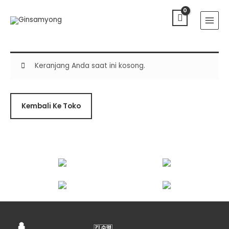
Lewati
Main
ke
Menu
konten
Keranjang Anda saat ini kosong.
Kembali Ke Toko