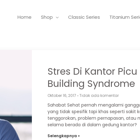
Home
Shop
Classic Series
Titanium Ser
Stres Di Kantor Picu
Building Syndrome
Oktober 16, 2017
Tidak ada komentar
Sahabat Sehat pernah mengalami gang
yang tidak spesifik tapi khas seperti sakit 
tenggorokan, problem pernapasan, atau m
selama berada di dalam gedung kantor?
Selengkapnya »