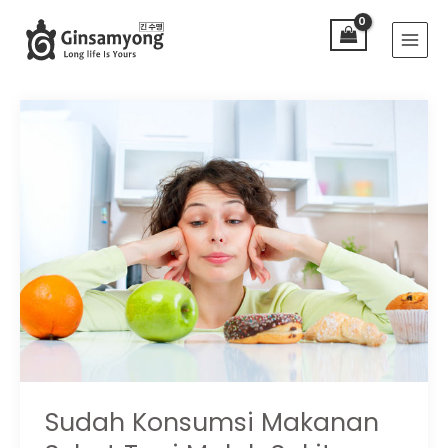
Lewati
Main
ke
Menu
konten
Sudah Konsumsi Makanan