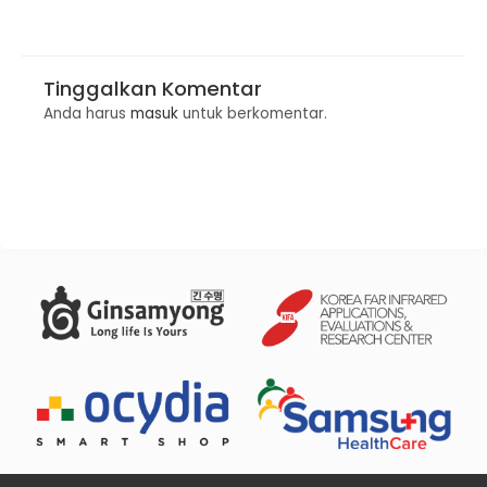
telegram
Tinggalkan Komentar
Anda harus
masuk
untuk berkomentar.