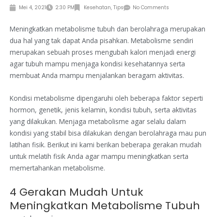
Mei 4, 2021
2:30 PM
Kesehatan
,
Tips
No Comments
Meningkatkan metabolisme tubuh dan berolahraga merupakan
dua hal yang tak dapat Anda pisahkan. Metabolisme sendiri
merupakan sebuah proses mengubah kalori menjadi energi
agar tubuh mampu menjaga kondisi kesehatannya serta
membuat Anda mampu menjalankan beragam aktivitas.
Kondisi metabolisme dipengaruhi oleh beberapa faktor seperti
hormon, genetik, jenis kelamin, kondisi tubuh, serta aktivitas
yang dilakukan. Menjaga metabolisme agar selalu dalam
kondisi yang stabil bisa dilakukan dengan berolahraga mau pun
latihan fisik. Berikut ini kami berikan beberapa gerakan mudah
untuk melatih fisik Anda agar mampu meningkatkan serta
memertahankan metabolisme.
4 Gerakan Mudah Untuk
Meningkatkan Metabolisme Tubuh