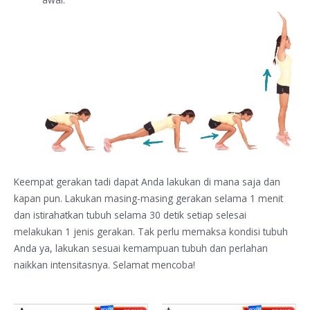
Keempat gerakan tadi dapat Anda lakukan di mana saja dan
kapan pun. Lakukan masing-masing gerakan selama 1 menit
dan istirahatkan tubuh selama 30 detik setiap selesai
melakukan 1 jenis gerakan. Tak perlu memaksa kondisi tubuh
Anda ya, lakukan sesuai kemampuan tubuh dan perlahan
naikkan intensitasnya. Selamat mencoba!
Harga
Harga
Harga
Harg