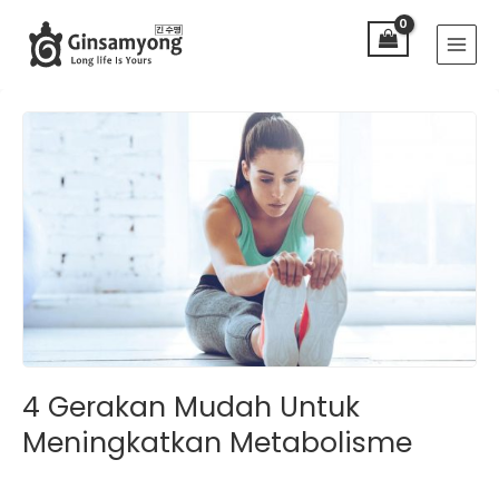
Lewati
Main
ke
Menu
konten
4 Gerakan Mudah Untuk
Meningkatkan Metabolisme