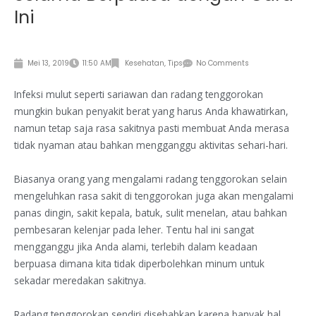
Ini
Mei 13, 2019
11:50 AM
Kesehatan
,
Tips
No Comments
Infeksi mulut seperti sariawan dan radang tenggorokan
mungkin bukan penyakit berat yang harus Anda khawatirkan,
namun tetap saja rasa sakitnya pasti membuat Anda merasa
tidak nyaman atau bahkan mengganggu aktivitas sehari-hari.
Biasanya orang yang mengalami radang tenggorokan selain
mengeluhkan rasa sakit di tenggorokan juga akan mengalami
panas dingin, sakit kepala, batuk, sulit menelan, atau bahkan
pembesaran kelenjar pada leher. Tentu hal ini sangat
mengganggu jika Anda alami, terlebih dalam keadaan
berpuasa dimana kita tidak diperbolehkan minum untuk
sekadar meredakan sakitnya.
Radang tenggorokan sendiri disebabkan karena banyak hal