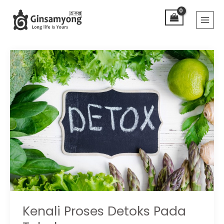
Lewati
Main
ke
Menu
konten
Kenali Proses Detoks Pada