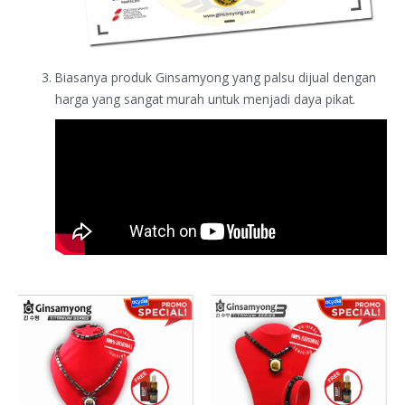
Biasanya produk Ginsamyong yang palsu dijual dengan
harga yang sangat murah untuk menjadi daya pikat.
Harga
Harga
Harga
Harg
aslinya
saat
aslinya
saat
adalah:
ini
adalah:
ini
Rp1.499.000.
adalah:
Rp1.599.000.
adala
Rp1.049.000.
Rp1.10