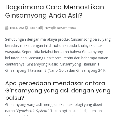
Bagaimana Cara Memastikan
Ginsamyong Anda Asli?
Mei 3, 2021
11:38 AM
News
No Comments
Sehubungan dengan maraknya produk Ginsamsong palsu yang
beredar, maka dengan ini dimohon kepada khalayak untuk
waspada. Seperti kita ketahui bersama bahwa Ginsamyong
keluaran dari Samsung Healthcare, terdiri dari beberapa varian
diantaranya: Ginsamyong Klasik, Ginsamyong Titanium 1,
Ginsamyong Titatinium 3 (Nano Gold) dan Ginsamyong 24 K.
Apa perbedaan mendasar antara
Ginsamyong yang asli dengan yang
palsu?
Ginsamyong yang asli menggunakan teknologi yang diberi
nama
“Pyroelectric System”
. Teknologi ini sudah dipatenkan