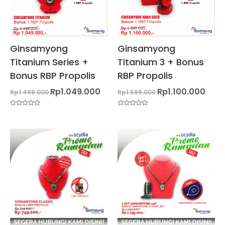
Ginsamyong
Ginsamyong
Titanium Series +
Titanium 3 + Bonus
Bonus RBP Propolis
RBP Propolis
Rp
1.049.000
Rp
1.100.000
Rp
1.499.000
Rp
1.599.000
Dinilai
Dinilai
0
0
dari
dari
5
5
Harga
Harga
Harga
Harg
aslinya
saat
aslinya
saat
adalah:
ini
adalah:
ini
Rp750.000.
adalah:
Rp1.399.000.
adala
Rp749.000.
Rp1.2