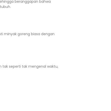
n sehingga beranggapan bahwa
tubuh.
ti minyak goreng biasa dengan
an tak seperti tak mengenal waktu,