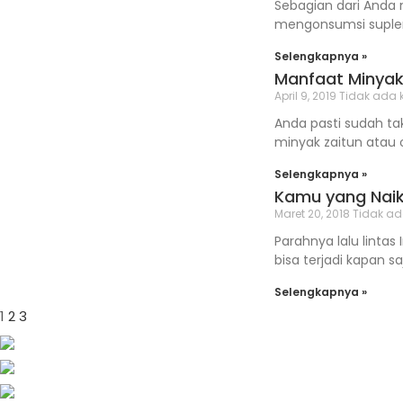
Sebagian dari Anda 
mengonsumsi suplem
Selengkapnya »
Manfaat Minyak
April 9, 2019
Tidak ada 
Anda pasti sudah t
minyak zaitun atau o
Selengkapnya »
Kamu yang Naik
Maret 20, 2018
Tidak ad
Parahnya lalu lintas
bisa terjadi kapan s
Selengkapnya »
1
2
3